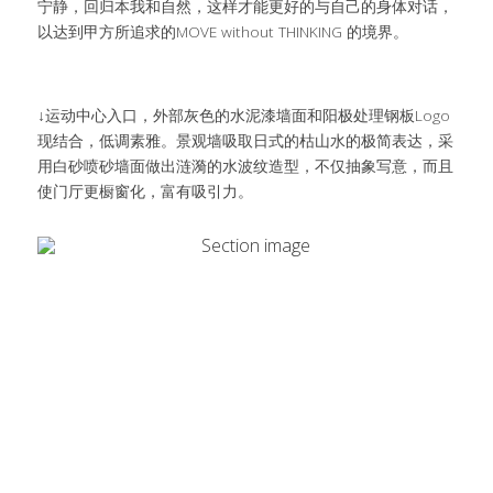
宁静，回归本我和自然，这样才能更好的与自己的身体对话，
以达到甲方所追求的MOVE without THINKING 的境界。
↓运动中心入口，外部灰色的水泥漆墙面和阳极处理钢板Logo
现结合，低调素雅。景观墙吸取日式的枯山水的极简表达，采
用白砂喷砂墙面做出涟漪的水波纹造型，不仅抽象写意，而且
使门厅更橱窗化，富有吸引力。