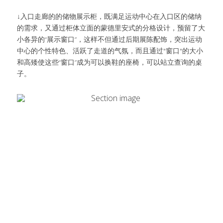
↓入口走廊的的储物展示柜，既满足运动中心在入口区的储纳
的需求，又通过柜体立面的蒙德里安式的分格设计，预留了大
小各异的“展示窗口”，这样不但通过后期展陈配饰，突出运动
中心的个性特色、活跃了走道的气氛，而且通过"窗口"的大小
和高矮使这些“窗口”成为可以换鞋的座椅，可以站立查询的桌
子。