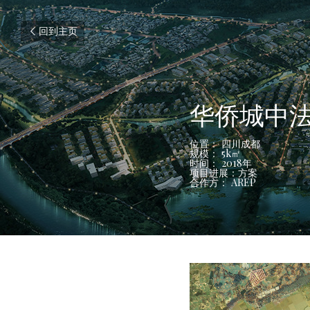
回到主页
华侨城中
位置： 四川成都
规模： 5k㎡
时间： 2018年
项目进展：方案
合作方： AREP